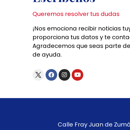
Queremos resolver tus dudas
¡Nos emociona recibir noticias tuy
proporciona tus datos y te cont
Agradecemos que seas parte de
de ayuda.
Calle Fray Juan de Zumár