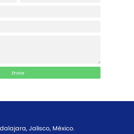
Enviar
alajara, Jalisco, México.