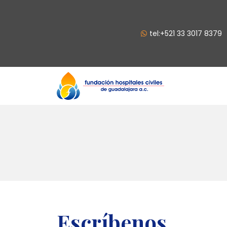
tel:+521 33 3017 8379
Escríbenos