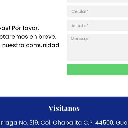
as! Por favor,
actaremos en breve.
 nuestra comunidad
Visítanos
raga No. 319, Col. Chapalita C.P. 44500, Guad